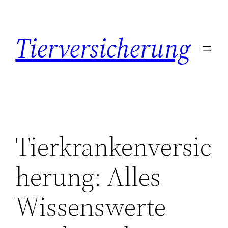
Zum
Inhalt
Tierversicherung
springen
Tierkrankenversic
herung: Alles
Wissenswerte