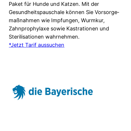
Paket für Hunde und Katzen. Mit der
Gesundheitspauschale können Sie Vorsorge­
maßnahmen wie Impfun­gen, Wurmkur,
Zahnprophylaxe sowie Kas­tra­tionen und
Sterilisationen wahrnehmen.
*Jetzt Tarif aussuchen